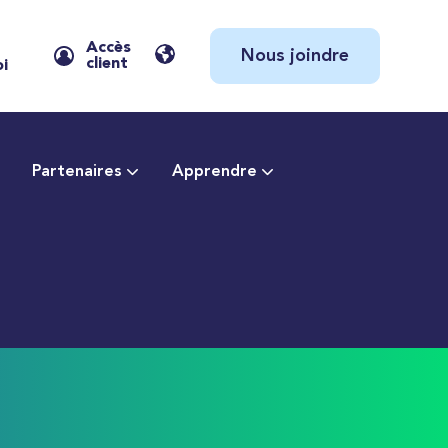
Accès
Nous joindre
client
oi
Partenaires
Apprendre