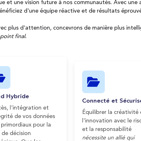
ue et une vision future à nos communautés. Avec une 
énéficiez d'une équipe réactive et de résultats éprouv
c plus d'attention, concevrons de manière plus intell
point final
.
ud Hybride
Connecté et Sécuris
ès, l'intégration et
Équilibrer la créativité
tégrité de vos données
l'innovation avec le ri
 primordiaux pour la
et la responsabilité
e de décision
nécessite un allié qui