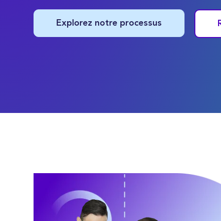
Explorez notre processus