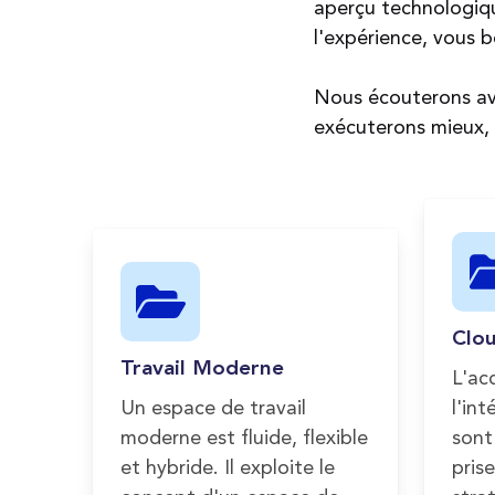
aperçu technologiq
l'expérience, vous b
Nous écouterons ave
exécuterons mieux,
Clo
Travail Moderne
L'acc
Un espace de travail
l'in
moderne est fluide, flexible
sont
et hybride. Il exploite le
pris