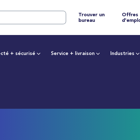
Trouver un
Offres
bureau
d'empl
cté + sécurisé
Service + livraison
Industries