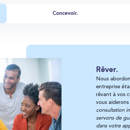
Concevoir.
Rêver.
Nous abordon
entreprise éta
rêvant à vos c
vous aiderons à
consultation in
servons de gui
dans votre app