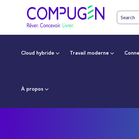
Cloud hybride
Travail moderne
Conne
À propos