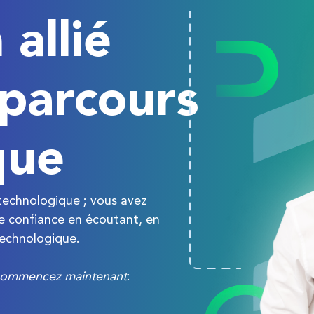
allié
 parcours
que
technologique ; vous avez
tre confiance en écoutant, en
technologique.
ommencez maintenant
: