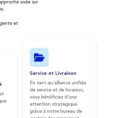
approche axée sur
és.
igente et
Service et Livraison
En tant qu'alliance unifiée
é
de service et de livraison,
 et
vous bénéficiez d'une
sque
attention stratégique
grâce à notre bureau de