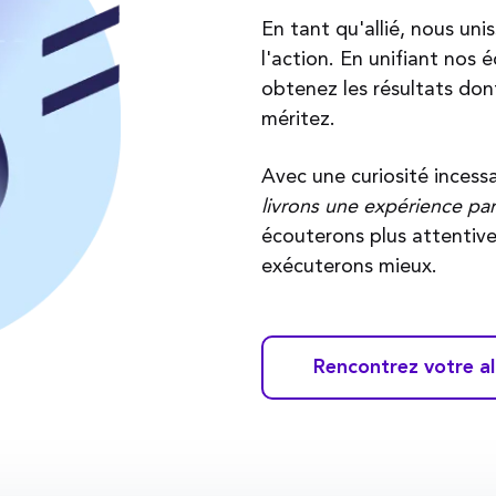
En tant qu'allié, nous unis
l'action. En unifiant nos 
obtenez les résultats don
méritez.
Avec une curiosité incessa
livrons une expérience pa
écouterons plus attentiv
exécuterons mieux.
Rencontrez votre al