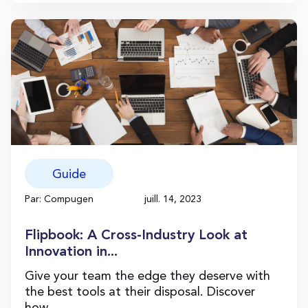
Guide
Par: Compugen
juill. 14, 2023
Flipbook: A Cross-Industry Look at
Innovation in...
Give your team the edge they deserve with
the best tools at their disposal. Discover
how...