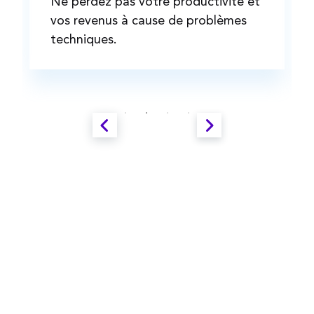
Ne perdez pas votre productivité et
vos revenus à cause de problèmes
techniques.