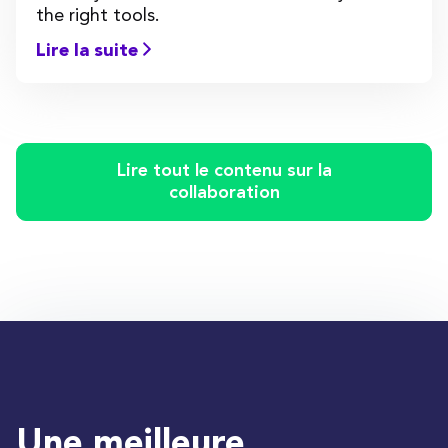
the right tools.
Lire la suite
Lire tout le contenu sur la
collaboration
Une meilleure