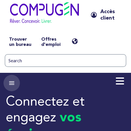
Accès
client
Trouver
Offres
un bureau
d'emploi
Connectez et
engagez
vos