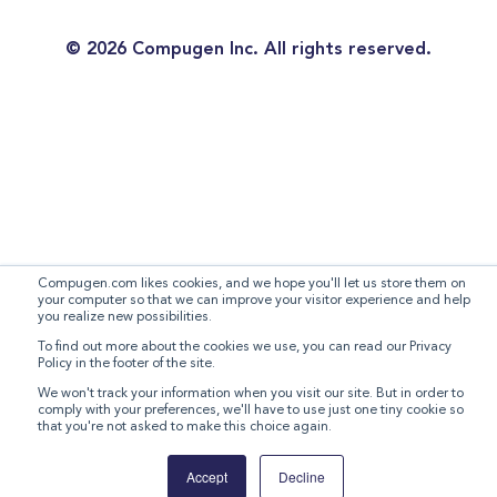
©
2026 Compugen Inc. All rights reserved.
Compugen.com likes cookies, and we hope you'll let us store them on
your computer so that we can improve your visitor experience and help
you realize new possibilities.
To find out more about the cookies we use, you can read our Privacy
Policy in the footer of the site.
We won't track your information when you visit our site. But in order to
comply with your preferences, we'll have to use just one tiny cookie so
that you're not asked to make this choice again.
Accept
Decline